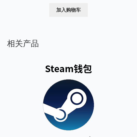
价
前
为：
价
加入购物车
$10.00。
格
为：
$9.50。
相关产品