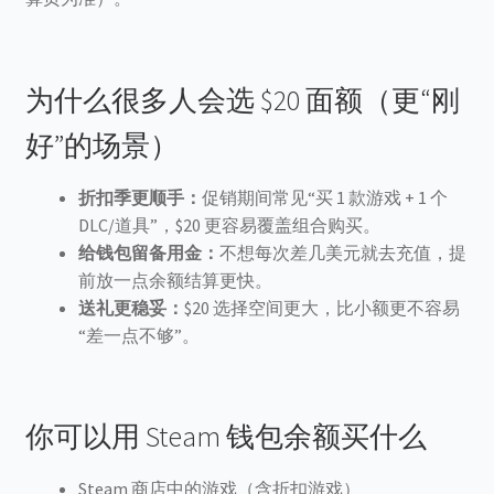
为什么很多人会选 $20 面额（更“刚
好”的场景）
折扣季更顺手：
促销期间常见“买 1 款游戏 + 1 个
DLC/道具”，$20 更容易覆盖组合购买。
给钱包留备用金：
不想每次差几美元就去充值，提
前放一点余额结算更快。
送礼更稳妥：
$20 选择空间更大，比小额更不容易
“差一点不够”。
你可以用 Steam 钱包余额买什么
Steam 商店中的游戏（含折扣游戏）