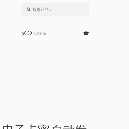
搜
搜
索：
索
$
0.00
0 items