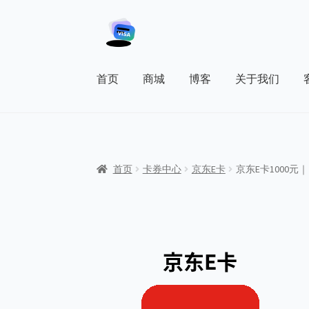
Skip
Skip
to
to
navigation
content
首页
商城
博客
关于我们
首页
关于我们
博客
商店
客户服务
我的帐户
首页
卡券中心
京东E卡
京东E卡1000