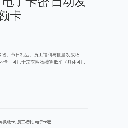
元｜电子卡密 自动发
额卡
购物、节日礼品、员工福利与批量发放场
体卡；可用于京东购物结算抵扣（具体可用
东购物卡
,
员工福利
,
电子卡密