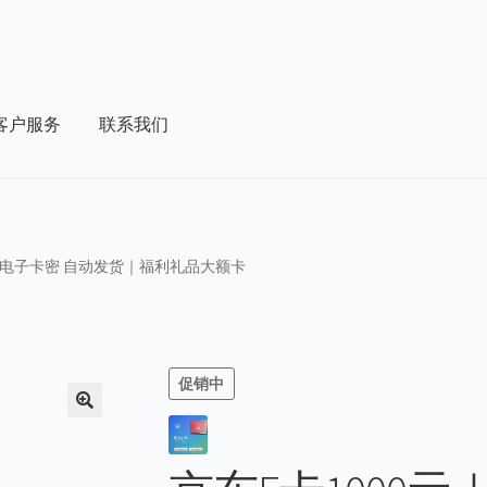
客户服务
联系我们
结账
联系我们
购物车
元｜电子卡密 自动发货｜福利礼品大额卡
促销中