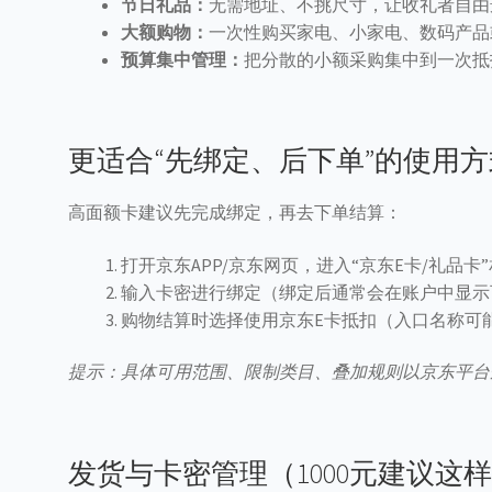
节日礼品：
无需地址、不挑尺寸，让收礼者自由
量
大额购物：
一次性购买家电、小家电、数码产品
预算集中管理：
把分散的小额采购集中到一次抵
更适合“先绑定、后下单”的使用方
高面额卡建议先完成绑定，再去下单结算：
打开京东APP/京东网页，进入“京东E卡/礼品卡
输入卡密进行绑定（绑定后通常会在账户中显示
购物结算时选择使用京东E卡抵扣（入口名称可
提示：具体可用范围、限制类目、叠加规则以京东平台
发货与卡密管理（1000元建议这