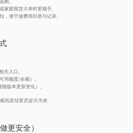
选购。
或家庭囤货大单时更顺手。
扣，便于做费用归类与记录。
式
”相关入口。
可用额度/余额）。
能随版本更新变化）。
规则及结算页提示为准。
样做更安全）