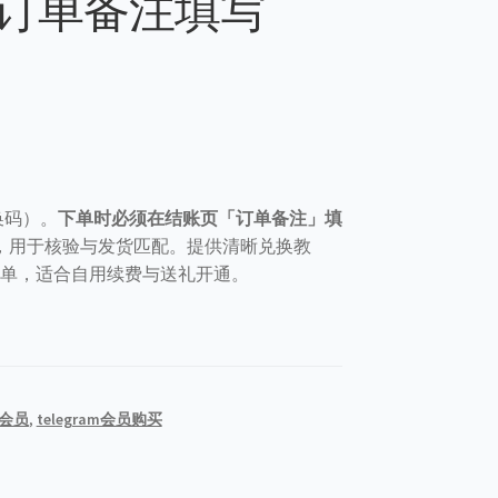
订单备注填写
兑换码）。
下单时必须在结账页「订单备注」填
，用于核验与发货匹配。提供清晰兑换教
排查清单，适合自用续费与送礼开通。
am会员
,
telegram会员购买