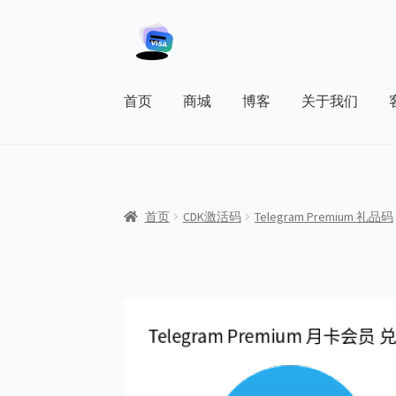
Skip
Skip
to
to
navigation
content
首页
商城
博客
关于我们
首页
关于我们
博客
商店
客户服务
我的帐户
首页
CDK激活码
Telegram Premium 礼品码