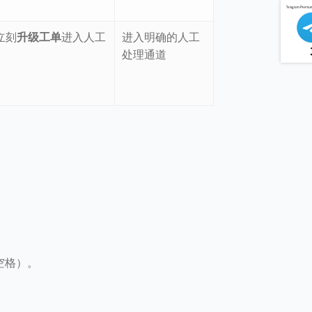
立刻
升级工单
进入人工
进入明确的人工
处理通道
）
空格）。