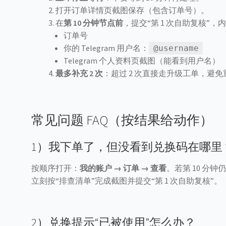
打开订单详情页截图保存（包含订单号）。
在
第 10 分钟节点前
，提交“第 1 次自助复核”
订单号
你的 Telegram 用户名：
@username
Telegram 个人资料页截图（能看到用户名）
最多补充 2 次
：超过 2 次直接走升级工单，避
常见问题 FAQ（按结果给动作）
1）我下单了，但没看到兑换码在哪里
按顺序打开：
我的账户 → 订单 → 查看
。若第 10 分钟
立刻按“排查清单”完成截图并提交“第 1 次自助复核”。
2）兑换提示“已被使用”怎么办？