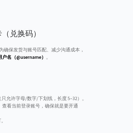
礼品卡（兑换码）
为确保发货与账号匹配、减少沟通成本，
户名（@username）
。
（只允许字母/数字/下划线，长度 5–32）。
「设置」查看当前登录账号，确保就是要开通
可。