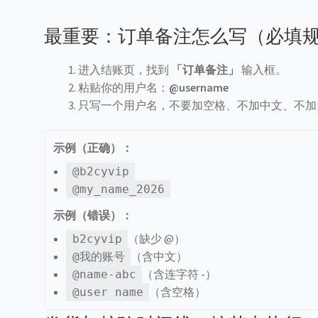
最重要：订单备注怎么写（必填
进入结账页，找到
「订单备注」
输入框。
粘贴你的用户名：
@username
只写一个用户名，不要加空格、不加中文、不加
示例（正确）：
@b2cyvip
@my_name_2026
示例（错误）：
（缺少 @）
b2cyvip
（含中文）
@我的账号
（含连字符 -）
@name-abc
（含空格）
@user name