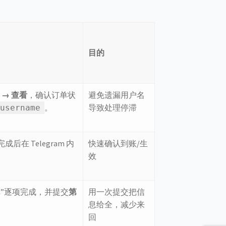
）
目的
 → 查看
，确认订单状
避免遗漏用户名
。
导致处理停滞
username
 Telegram 内
快速确认到账/生
效
”逐项完成，并提交
第
用一次提交把信
息给全，减少来
回