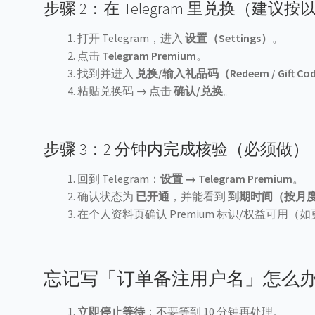
步骤 2：在 Telegram 里兑换（建议
打开 Telegram，进入
设置（Settings）
。
点击
Telegram Premium
。
找到并进入
兑换/输入礼品码（Redeem / Gift Co
粘贴兑换码 → 点击
确认/兑换
。
步骤 3：2 分钟内完成核验（必须做）
回到 Telegram：
设置 → Telegram Premium
。
确认状态为
已开通
，并能看到
到期时间（按月
在个人资料页确认 Premium 标识/权益可用
忘记写「订单备注用户名」怎么
立即停止等待
：不要等到 10 分钟再处理。