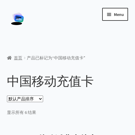
Skip
Skip
Menu
to
to
navigation
content
首页
关于我们
首页
产品已标记为“中国移动充值卡”
博客
中国移动充值卡
商店
客户服务
显示所有 6 结果
我的帐户
结账