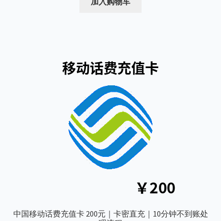
为：
价
加入购物车
$13.88。
格
为：
$13.00。
中国移动话费充值卡 200元｜卡密直充｜10分钟不到账处